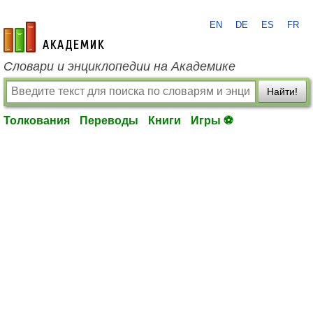
EN
DE
ES
FR
academic.ru
Словари и энциклопедии на Академике
Найти!
Толкования
Переводы
Книги
Игры ⚽