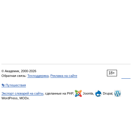
© Академик, 2000-2026
18+
Обратная связь:
Техподдержка
,
Реклама на сайте
👣 Путешествия
Экспорт словарей на сайты
, сделанные на PHP,
Joomla,
Drupal,
WordPress, MODx.