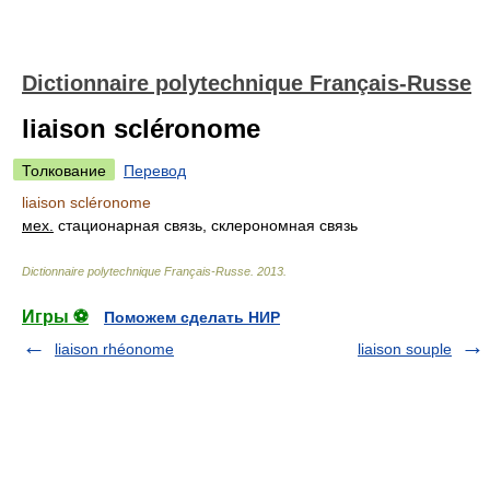
Dictionnaire polytechnique Français-Russe
liaison scléronome
Толкование
Перевод
liaison scléronome
мех.
стационарная связь, склерономная связь
Dictionnaire polytechnique Français-Russe
.
2013
.
Игры ⚽
Поможем сделать НИР
liaison rhéonome
liaison souple